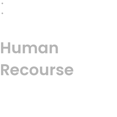
Galería
Contacto
Menu
Human
Recourse